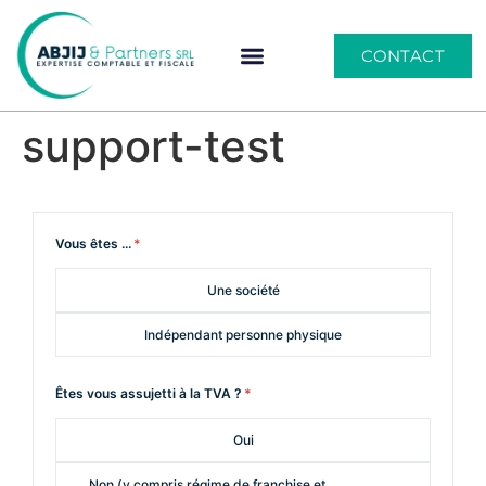
CONTACT
support-test
Vous êtes ...
*
Une société
Indépendant personne physique
Êtes vous assujetti à la TVA ?
*
Oui
Non (y compris régime de franchise et