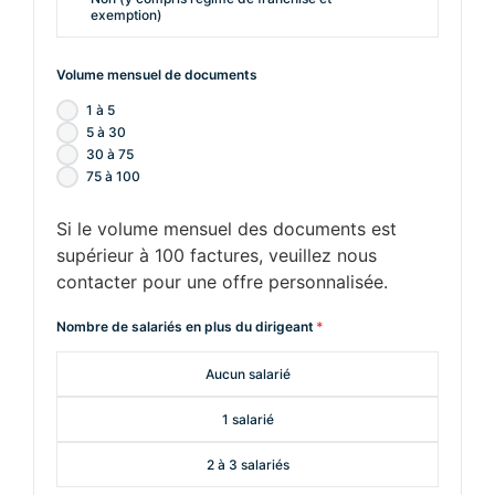
exemption)
Volume mensuel de documents
1 à 5
5 à 30
30 à 75
75 à 100
Si le volume mensuel des documents est
supérieur à 100 factures, veuillez nous
contacter pour une offre personnalisée.
Nombre de salariés en plus du dirigeant
*
Aucun salarié
1 salarié
2 à 3 salariés