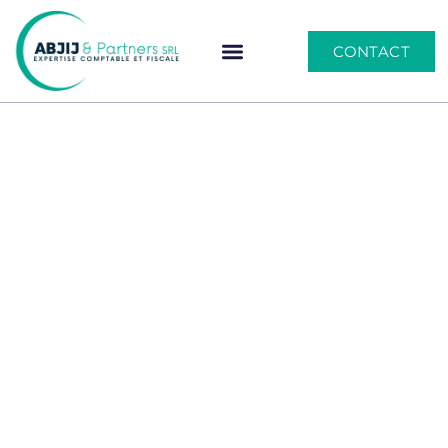
CONTACT
Votre cabinet d'Experts-
Comptables
et Conseillers Fiscaux
certifiés