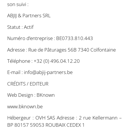
son suivi :
ABJIJ & Partners SRL
Statut : Actif
Numéro d’entreprise : BE0733.810.443
Adresse : Rue de Pâturages 56B 7340 Colfontaine
Téléphone : +32 (0) 496.04.12.20
E-mail : info@abjij-partners.be
CRÉDITS / EDITEUR
Web Design : BKnown
www.bknown.be
Hébergeur : OVH SAS Adresse : 2 rue Kellermann –
BP 80157 59053 ROUBAIX CEDEX 1