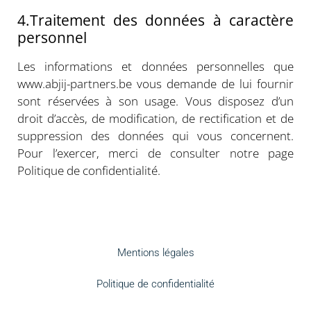
4.Traitement des données à caractère
personnel
Les informations et données personnelles que
www.abjij-partners.be vous demande de lui fournir
sont réservées à son usage. Vous disposez d’un
droit d’accès, de modification, de rectification et de
suppression des données qui vous concernent.
Pour l’exercer, merci de consulter notre page
Politique de confidentialité.
Mentions légales
Politique de confidentialité